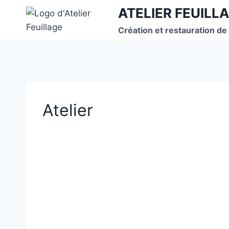
Aller
ATELIER FEUILLA
au
Création et restauration de
contenu
Atelier