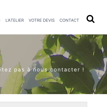
N
L’ATELIER
VOTRE DEVIS
CONTACT
itez pas à nous contacter !