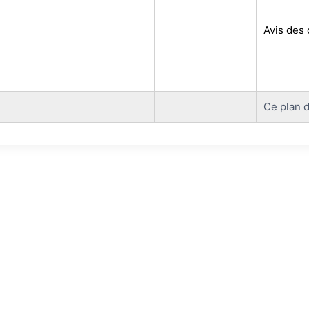
Avis des 
Ce plan d