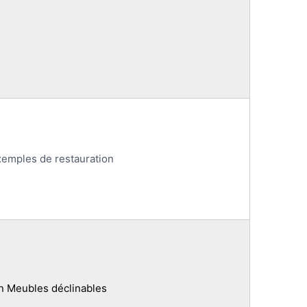
xemples de restauration
on Meubles déclinables