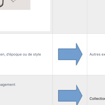
ien, d'époque ou de style
Autres e
énagement
Collecti