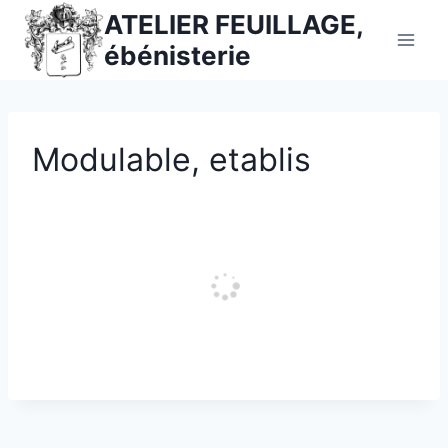
Aller
ATELIER FEUILLAGE,
au
ébénisterie
contenu
Modulable, etablis