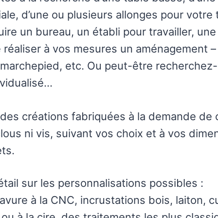
iale, d’une ou plusieurs allonges pour votre 
uire un bureau, un établi pour travailler, u
 réaliser à vos mesures un aménagement – b
 marchepied, etc. Ou peut-être recherchez-
ividualisé…
es créations fabriquées à la demande de cl
us ni vis, suivant vos choix et à vos dimens
ts.
ail sur les personnalisations possibles :
ure à la CNC, incrustations bois, laiton, cu
 ou à la cire, des traitements les plus class