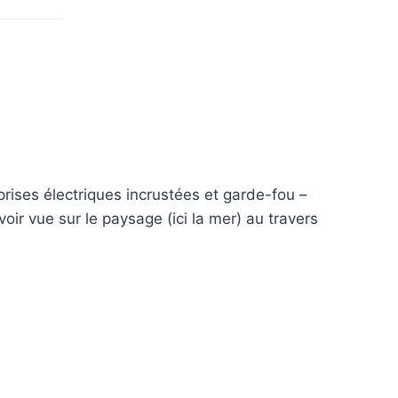
rises électriques incrustées et garde-fou –
ir vue sur le paysage (ici la mer) au travers