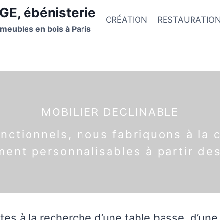
GE, ébénisterie
CRÉATION
RESTAURATIO
 meubles en bois à Paris
MOBILIER DECLINABLE
fonctionnels, nous fabriquons à l
ent personnalisables à partir de
tes à la recherche d’une table basse, d’une