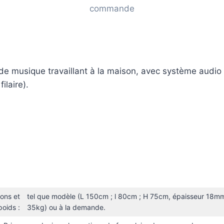
de musique travaillant à la maison, avec système audi
ilaire).
ons et
tel que modèle (L 150cm ; l 80cm ; H 75cm, épaisseur 18mm
poids :
35kg) ou à la demande.