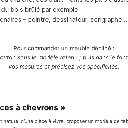
e du bois brûlé par exemple.
enaires – peintre, dessinateur, sérigraphe… 
Pour commander un meuble décliné :
bouton sous le modèle retenu ; puis dans le form
vos mesures et précisez vos spécificités.
ces à chevrons »
et naturel d’une pièce à vivre, proposer un modèle de tab