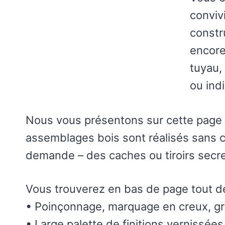
conviv
constr
encore
tuyau,
ou ind
Nous vous présentons sur cette page d
assemblages bois sont réalisés sans clo
demande – des caches ou tiroirs secre
Vous trouverez en bas de page tout dét
• Poinçonnage, marquage en creux, grav
• Large palette de finitions vernissées