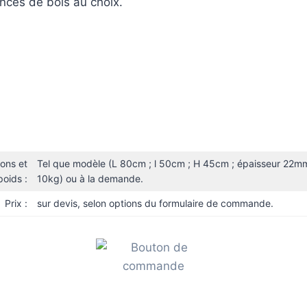
nces de bois au choix.
ons et
Tel que modèle (L 80cm ; l 50cm ; H 45cm ; épaisseur 22m
poids :
10kg) ou à la demande.
Prix :
sur devis, selon options du formulaire de commande.