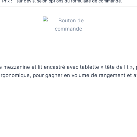
Prix :
sur devis, selon options du formulaire de commande.
zanine et lit encastré avec tablette « tête de lit », p
e ergonomique, pour gagner en volume de rangement et avo