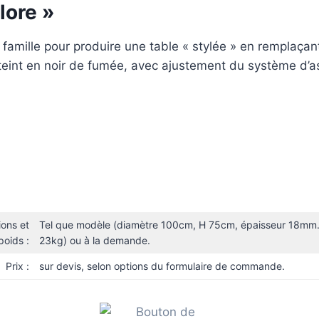
lore »
 famille pour produire une table « stylée » en remplaçan
t teint en noir de fumée, avec ajustement du système d’
ons et
Tel que modèle (diamètre 100cm, H 75cm, épaisseur 18mm.
poids :
23kg) ou à la demande.
Prix :
sur devis, selon options du formulaire de commande.