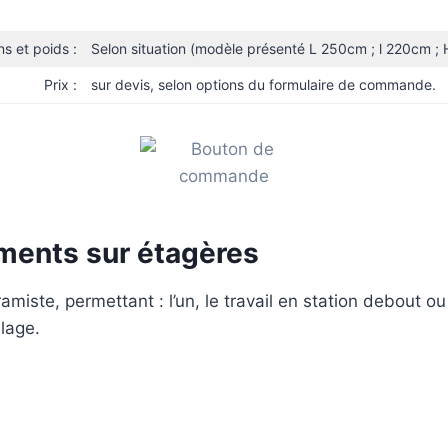
s et poids :
Selon situation (modèle présenté L 250cm ; l 220cm ; 
Prix :
sur devis, selon options du formulaire de commande.
ements sur étagères
amiste, permettant : l’un, le travail en station debout ou
llage.