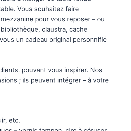
table. Vous souhaitez faire
ne mezzanine pour vous reposer – ou
ibliothèque, claustra, cache
vous un cadeau original personnifié
ients, pouvant vous inspirer. Nos
ions ; ils peuvent intégrer – à votre
ir, etc.
iques – vernis tampon, cire à céruser,