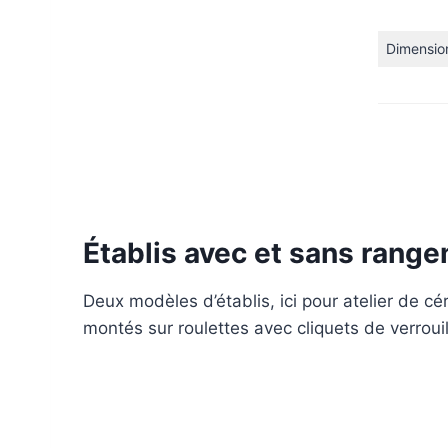
Dimension
Établis avec et sans rang
Deux modèles d’établis, ici pour atelier de cér
montés sur roulettes avec cliquets de verroui