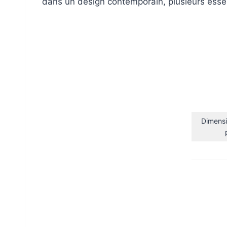
dans un design contemporain, plusieurs esse
Dimensi