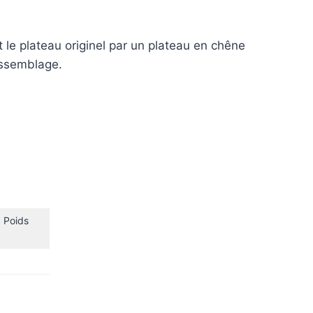
t le plateau originel par un plateau en chêne
assemblage.
 Poids