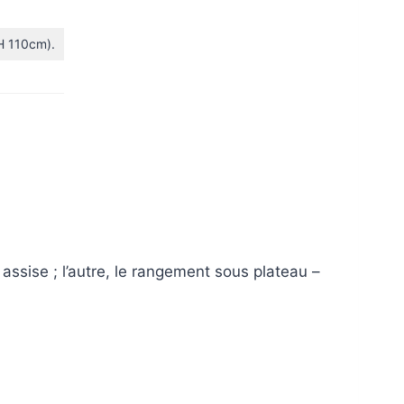
H 110cm).
 assise ; l’autre, le rangement sous plateau –